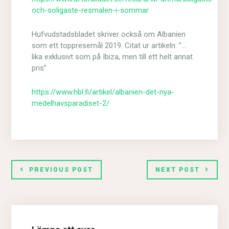
och-soligaste-resmalen-i-sommar
Hufvudstadsbladet skriver också om Albanien
som ett toppresemål 2019. Citat ur artikeln: ”…
lika exklusivt som på Ibiza, men till ett helt annat
pris”
https://www.hbl.fi/artikel/albanien-det-nya-
medelhavsparadiset-2/
PREVIOUS POST
NEXT POST