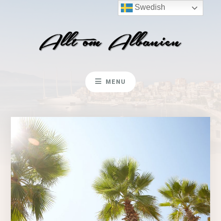
Swedish
MENU