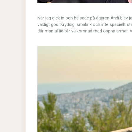
När jag gick in och hälsade på ägaren Andi blev j
väldigt god. Kryddig, smakrik och inte speciellt sta
där man alltid blir välkomnad med öppna armar. V