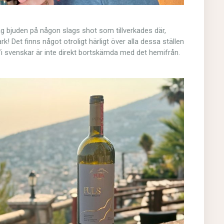
ag bjuden på någon slags shot som tillverkades där,
rk! Det finns något otroligt härligt över alla dessa ställen
i svenskar är inte direkt bortskämda med det hemifrån.