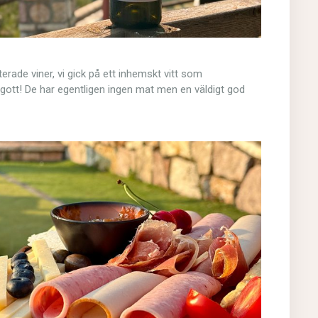
de viner, vi gick på ett inhemskt vitt som
gott! De har egentligen ingen mat men en väldigt god