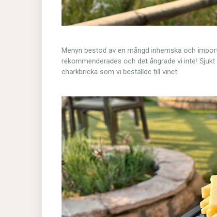
Menyn bestod av en mångd inhemska och importera
rekommenderades och det ångrade vi inte! Sjukt 
charkbricka som vi beställde till vinet.