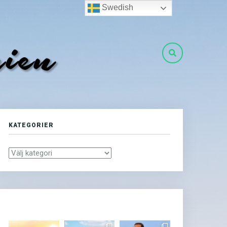
Swedish
KATEGORIER
Kategorier