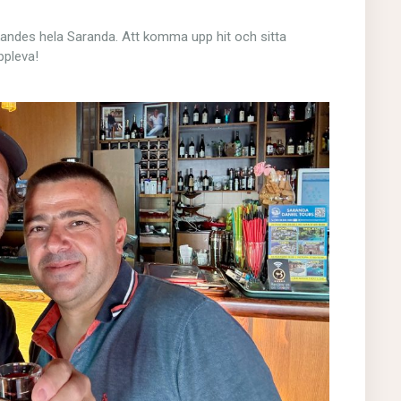
ckandes hela Saranda. Att komma upp hit och sitta
ppleva!