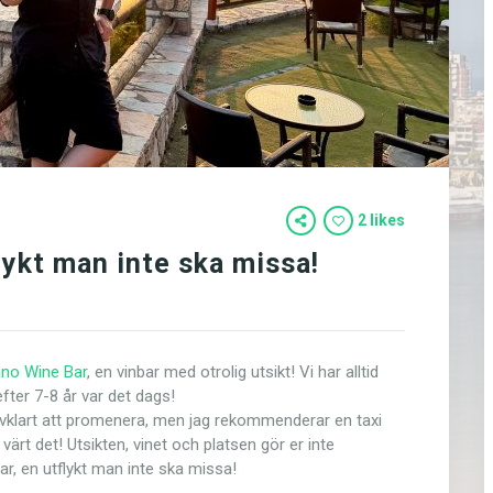
2 likes
lykt man inte ska missa!
ano Wine Bar
, en vinbar med otrolig utsikt! Vi har alltid
efter 7-8 år var det dags!
älvklart att promenera, men jag rekommenderar en taxi
 värt det! Utsikten, vinet och platsen gör er inte
ar, en utflykt man inte ska missa!