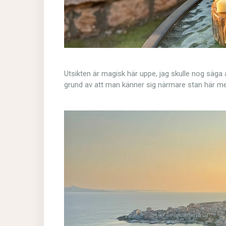
Utsikten är magisk här uppe, jag skulle nog säga 
grund av att man känner sig närmare stan här me