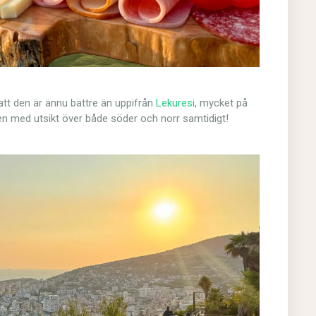
att den är ännu bättre än uppifrån
Lekuresi
, mycket på
n med utsikt över både söder och norr samtidigt!