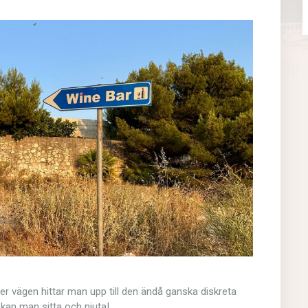
er vägen hittar man upp till den ändå ganska diskreta
 kan man sitta och njuta!